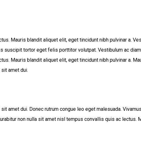
ectus. Mauris blandit aliquet elit, eget tincidunt nibh pulvinar a
suscipit tortor eget felis porttitor volutpat. Vestibulum ac dia
us. Mauris blandit aliquet elit, eget tincidunt nibh pulvinar a. Maur
sit amet dui.
t amet dui. Donec rutrum congue leo eget malesuada. Vivamus sus
itur non nulla sit amet nisl tempus convallis quis ac lectus. Maur