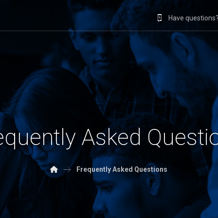
Have questions?
equently Asked Questi
Frequently Asked Questions