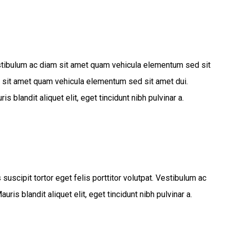
. Vestibulum ac diam sit amet quam vehicula elementum sed sit
m sit amet quam vehicula elementum sed sit amet dui.
is blandit aliquet elit, eget tincidunt nibh pulvinar a.
cipit tortor eget felis porttitor volutpat. Vestibulum ac
is blandit aliquet elit, eget tincidunt nibh pulvinar a.