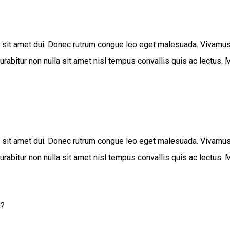
t amet dui. Donec rutrum congue leo eget malesuada. Vivamus sus
itur non nulla sit amet nisl tempus convallis quis ac lectus. Maur
t amet dui. Donec rutrum congue leo eget malesuada. Vivamus sus
itur non nulla sit amet nisl tempus convallis quis ac lectus. Maur
n?