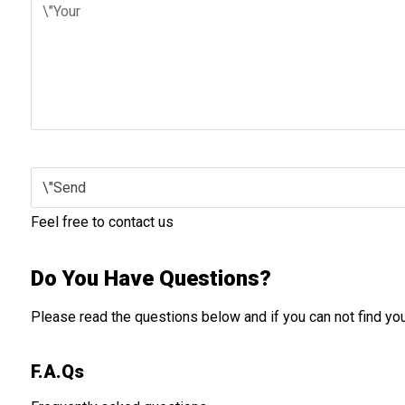
Feel free to contact us
Do You Have Questions?
Please read the questions below and if you can not find yo
F.A.Qs