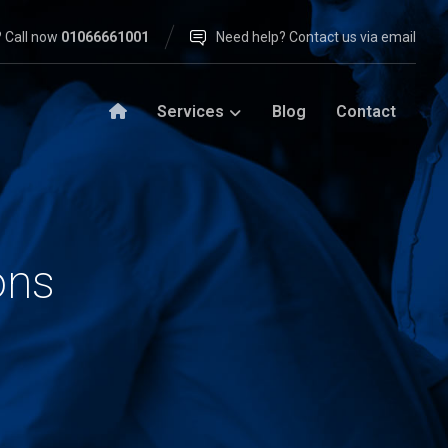
 Call now
01066661001
Need help? Contact us via email
Services
Blog
Contact
ons