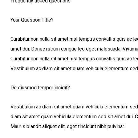
Frequently asked questions
Your Question Title?
Curabitur non nulla sit amet nisl tempus convallis quis ac l
amet dui. Donec rutrum congue leo eget malesuada. Vivamus 
Curabitur non nulla sit amet nisl tempus convallis quis ac lect
Vestibulum ac diam sit amet quam vehicula elementum sed 
Do eiusmod tempor incidit?
Vestibulum ac diam sit amet quam vehicula elementum sed si
diam sit amet quam vehicula elementum sed sit amet dui. Curab
Mauris blandit aliquet elit, eget tincidunt nibh pulvinar.