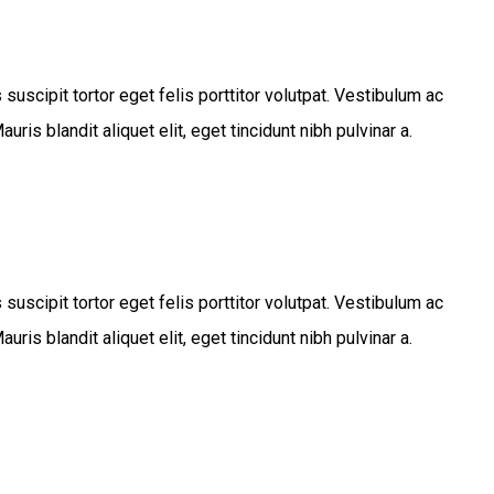
cipit tortor eget felis porttitor volutpat. Vestibulum ac
is blandit aliquet elit, eget tincidunt nibh pulvinar a.
cipit tortor eget felis porttitor volutpat. Vestibulum ac
is blandit aliquet elit, eget tincidunt nibh pulvinar a.